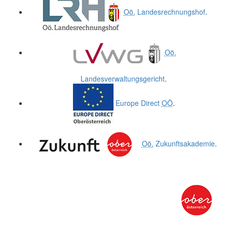
Oö.
Landesrechnungshof
.
Oö.
Landesverwaltungsgericht
.
Europe Direct
OÖ
.
Oö.
Zukunftsakademie
.