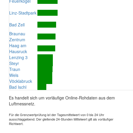
Feuerkogel
Linz-Stadtpark
Bad Zell
Braunau
Zentrum
Haag am
Hausruck
Lenzing 3
Steyr
Traun
Wels
Vöcklabruck
Bad Ischl
Es handelt sich um vorläufige Online-Rohdaten aus dem
Luftmessnetz.
Für die Grenzwertprüfung ist der Tagesmittelwert von 0 bis 24 Uhr
ausschlaggebend. Der gleitende 24-Stunden Mittelwert gilt als vorläufiger
Richtwert.