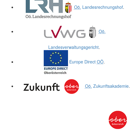
Oö.
Landesrechnungshof
.
Oö.
Landesverwaltungsgericht
.
Europe Direct
OÖ
.
Oö.
Zukunftsakademie
.