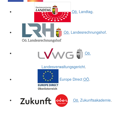
.
.
Oö.
Landtag
.
Oö.
Landesrechnungshof
.
Oö.
Landesverwaltungsgericht
.
Europe Direct
OÖ
.
Oö.
Zukunftsakademie
.