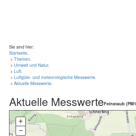
Sie sind hier:
Startseite
.
>
Themen
.
>
Umwelt und Natur
.
>
Luft
.
>
Luftgüte- und meteorologische Messwerte
.
>
Aktuelle Messwerte
.
Aktuelle Messwerte
Feinstaub (PM1
+
–