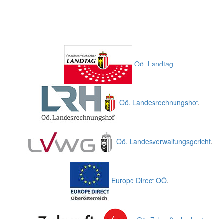
Oö.
Landtag
.
Oö.
Landesrechnungshof
.
Oö.
Landesverwaltungsgericht
.
Europe Direct
OÖ
.