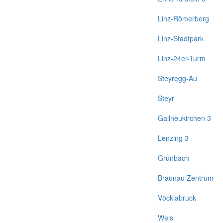
Linz-Römerberg
Linz-Stadtpark
Linz-24er-Turm
Steyregg-Au
Steyr
Gallneukirchen 3
Lenzing 3
Grünbach
Braunau Zentrum
Vöcklabruck
Wels