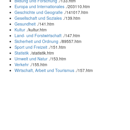
Bildung und Forschung
.
/133.htm
Europa und Internationales
.
/203110.htm
Geschichte und Geografie
.
/141017.htm
Gesellschaft und Soziales
.
/139.htm
Gesundheit
.
/141.htm
Kultur
.
/kultur.htm
Land- und Forstwirtschaft
.
/147.htm
Sicherheit und Ordnung
.
/89557.htm
Sport und Freizeit
.
/151.htm
Statistik
.
/statistik.htm
Umwelt und Natur
.
/153.htm
Verkehr
.
/155.htm
Wirtschaft, Arbeit und Tourismus
.
/157.htm