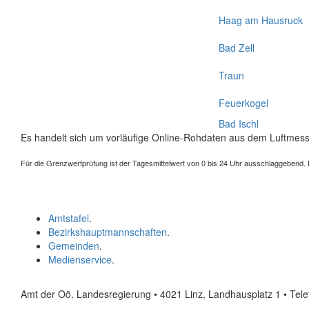
Haag am Hausruck
Bad Zell
Traun
Feuerkogel
Bad Ischl
Es handelt sich um vorläufige Online-Rohdaten aus dem Luftmess
Für die Grenzwertprüfung ist der Tagesmittelwert von 0 bis 24 Uhr ausschlaggebend. Der
Amtstafel
.
Bezirkshauptmannschaften
.
Gemeinden
.
Medienservice
.
Amt der Oö. Landesregierung • 4021 Linz, Landhausplatz 1
• Tel