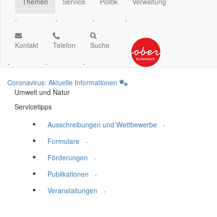
Themen
Service
Politik
Verwaltung
.
.
.
.
Kontakt
Telefon
Suche
.
.
.
Coronavirus: Aktuelle Informationen
Umwelt und Natur
Servicetipps
.
Ausschreibungen und Wettbewerbe
.
Formulare
.
Förderungen
.
Publikationen
.
Veranstaltungen