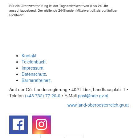
Für die Grenzwertprüfung ist der Tagesmittelwert von 0 bis 24 Uhr
ausschlaggebend. Der gleitende 24-Stunden Mittelwert gilt als vorläufiger
Richtwert.
Kontakt
.
Telefonbuch
.
Impressum
.
Datenschutz
.
Barrierefreiheit
.
Amt der Oö. Landesregierung • 4021 Linz, Landhausplatz 1
•
Telefon
(+43 732) 77 20-0
• E-Mail
post@ooe.gv.at
www.land-oberoesterreich.gv.at
.
.