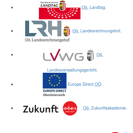
Oö.
Landtag
.
Oö.
Landesrechnungshof
.
Oö.
Landesverwaltungsgericht
.
Europe Direct
OÖ
.
Oö.
Zukunftsakademie
.