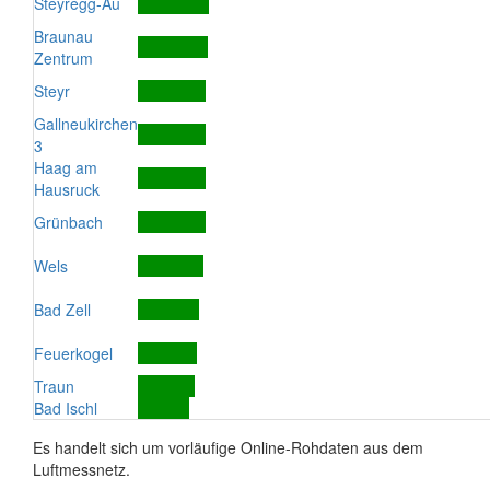
Steyregg-Au
Braunau
Zentrum
Steyr
Gallneukirchen
3
Haag am
Hausruck
Grünbach
Wels
Bad Zell
Feuerkogel
Traun
Bad Ischl
Es handelt sich um vorläufige Online-Rohdaten aus dem
Luftmessnetz.