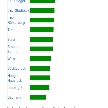
Feuerkogel
Linz-Stadtpark
Linz-
Römerberg
Traun
Steyr
Braunau
Zentrum
Wels
Vöcklabruck
Haag am
Hausruck
Lenzing 3
Bad Ischl