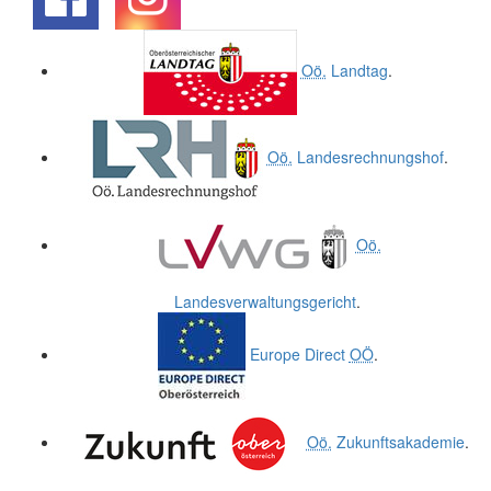
.
.
Oö.
Landtag
.
Oö.
Landesrechnungshof
.
Oö.
Landesverwaltungsgericht
.
Europe Direct
OÖ
.
Oö.
Zukunftsakademie
.