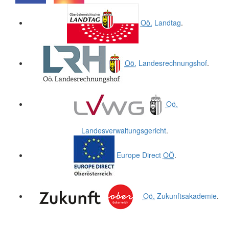
.
.
Oö.
Landtag
.
Oö.
Landesrechnungshof
.
Oö.
Landesverwaltungsgericht
.
Europe Direct
OÖ
.
Oö.
Zukunftsakademie
.