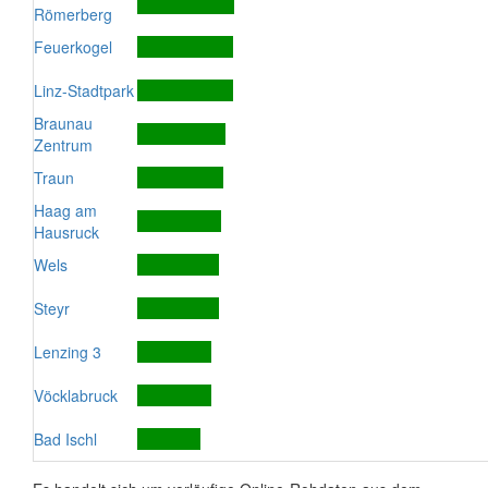
Römerberg
Feuerkogel
Linz-Stadtpark
Braunau
Zentrum
Traun
Haag am
Hausruck
Wels
Steyr
Lenzing 3
Vöcklabruck
Bad Ischl