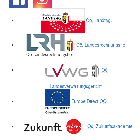
.
.
Oö.
Landtag
.
Oö.
Landesrechnungshof
.
Oö.
Landesverwaltungsgericht
.
Europe Direct
OÖ
.
Oö.
Zukunftsakademie
.