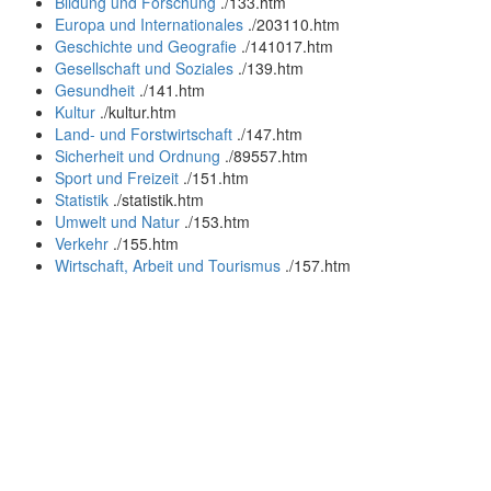
Bildung und Forschung
.
/133.htm
Europa und Internationales
.
/203110.htm
Geschichte und Geografie
.
/141017.htm
Gesellschaft und Soziales
.
/139.htm
Gesundheit
.
/141.htm
Kultur
.
/kultur.htm
Land- und Forstwirtschaft
.
/147.htm
Sicherheit und Ordnung
.
/89557.htm
Sport und Freizeit
.
/151.htm
Statistik
.
/statistik.htm
Umwelt und Natur
.
/153.htm
Verkehr
.
/155.htm
Wirtschaft, Arbeit und Tourismus
.
/157.htm