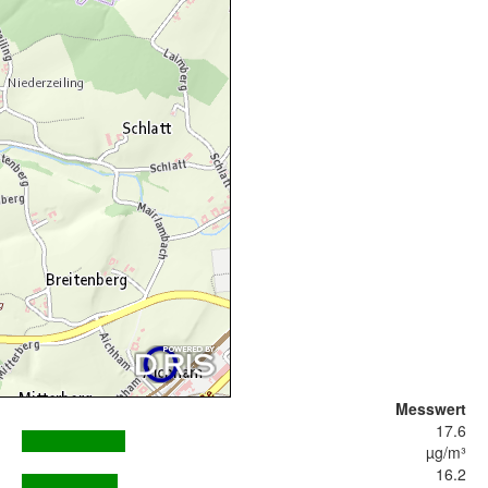
Messwert
17.6
µg/m³
16.2