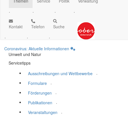
Themen
Service
Politik
Verwaltung
.
.
.
.
Kontakt
Telefon
Suche
.
.
.
Coronavirus: Aktuelle Informationen
Umwelt und Natur
Servicetipps
.
Ausschreibungen und Wettbewerbe
.
Formulare
.
Förderungen
.
Publikationen
.
Veranstaltungen