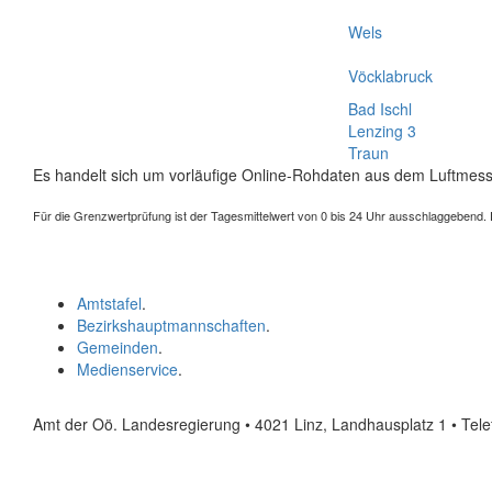
Wels
Vöcklabruck
Bad Ischl
Lenzing 3
Traun
Es handelt sich um vorläufige Online-Rohdaten aus dem Luftmess
Für die Grenzwertprüfung ist der Tagesmittelwert von 0 bis 24 Uhr ausschlaggebend. Der
Amtstafel
.
Bezirkshauptmannschaften
.
Gemeinden
.
Medienservice
.
Amt der Oö. Landesregierung • 4021 Linz, Landhausplatz 1
• Tel