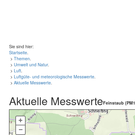
Sie sind hier:
Startseite
.
>
Themen
.
>
Umwelt und Natur
.
>
Luft
.
>
Luftgüte- und meteorologische Messwerte
.
>
Aktuelle Messwerte
.
Aktuelle Messwerte
Feinstaub (PM1
+
–