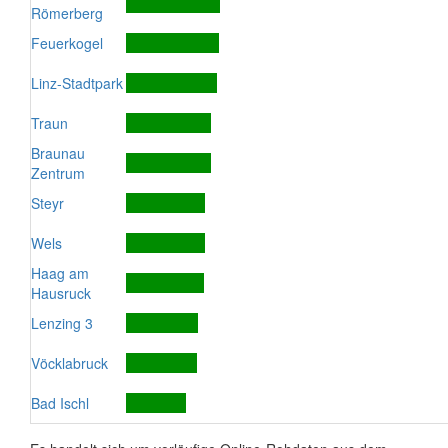
Römerberg
Feuerkogel
Linz-Stadtpark
Traun
Braunau
Zentrum
Steyr
Wels
Haag am
Hausruck
Lenzing 3
Vöcklabruck
Bad Ischl