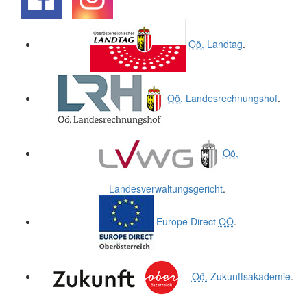
.
.
Oö.
Landtag
.
Oö.
Landesrechnungshof
.
Oö.
Landesverwaltungsgericht
.
Europe Direct
OÖ
.
Oö.
Zukunftsakademie
.