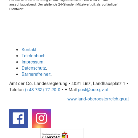
ausschlaggebend. Der gleitende 24-Stunden Mittelwert gilt als vorläufiger
Richtwert.
Kontakt
.
Telefonbuch
.
Impressum
.
Datenschutz
.
Barrierefreiheit
.
Amt der Oö. Landesregierung • 4021 Linz, Landhausplatz 1
•
Telefon
(+43 732) 77 20-0
• E-Mail
post@ooe.gv.at
www.land-oberoesterreich.gv.at
.
.