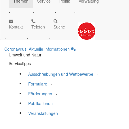
Themen
Service
Politik
Verwaltung
.
.
.
.
Kontakt
Telefon
Suche
.
.
.
Coronavirus: Aktuelle Informationen
Umwelt und Natur
Servicetipps
.
Ausschreibungen und Wettbewerbe
.
Formulare
.
Förderungen
.
Publikationen
.
Veranstaltungen