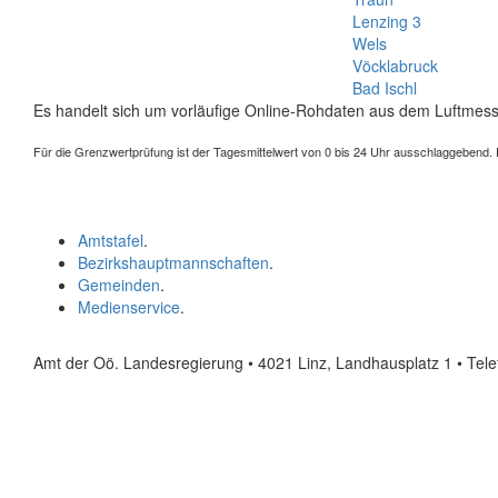
Lenzing 3
Wels
Vöcklabruck
Bad Ischl
Es handelt sich um vorläufige Online-Rohdaten aus dem Luftmess
Für die Grenzwertprüfung ist der Tagesmittelwert von 0 bis 24 Uhr ausschlaggebend. Der
Amtstafel
.
Bezirkshauptmannschaften
.
Gemeinden
.
Medienservice
.
Amt der Oö. Landesregierung • 4021 Linz, Landhausplatz 1
• Tel