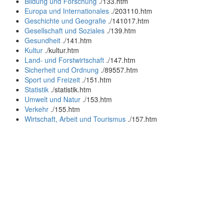
Bildung und Forschung
.
/133.htm
Europa und Internationales
.
/203110.htm
Geschichte und Geografie
.
/141017.htm
Gesellschaft und Soziales
.
/139.htm
Gesundheit
.
/141.htm
Kultur
.
/kultur.htm
Land- und Forstwirtschaft
.
/147.htm
Sicherheit und Ordnung
.
/89557.htm
Sport und Freizeit
.
/151.htm
Statistik
.
/statistik.htm
Umwelt und Natur
.
/153.htm
Verkehr
.
/155.htm
Wirtschaft, Arbeit und Tourismus
.
/157.htm