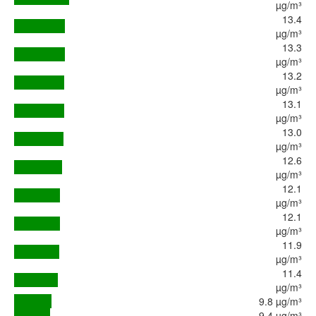
µg/m³
13.4
µg/m³
13.3
µg/m³
13.2
µg/m³
13.1
µg/m³
13.0
µg/m³
12.6
µg/m³
12.1
µg/m³
12.1
µg/m³
11.9
µg/m³
11.4
µg/m³
9.8 µg/m³
9.4 µg/m³