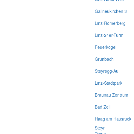
Gallneukirchen 3
Linz-Römerberg
Linz-24er-Turm
Feuerkogel
Grünbach
Steyregg-Au
Linz-Stadtpark
Braunau Zentrum
Bad Zell
Haag am Hausruck
Steyr
Traun