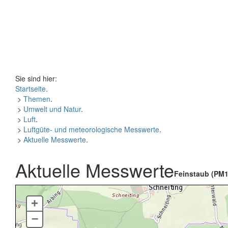
Sie sind hier:
Startseite
.
>
Themen
.
>
Umwelt und Natur
.
>
Luft
.
>
Luftgüte- und meteorologische Messwerte
.
>
Aktuelle Messwerte
.
Aktuelle Messwerte
Feinstaub (PM1
+
–