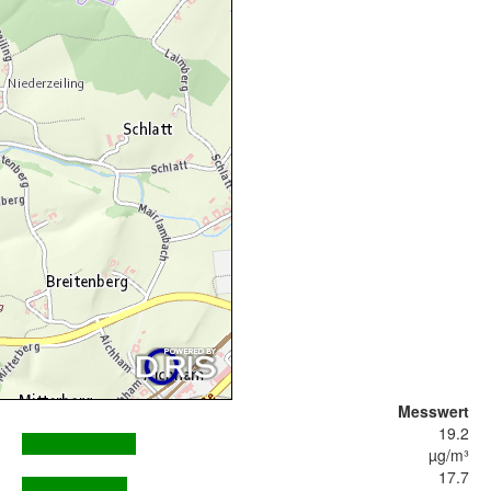
Messwert
19.2
µg/m³
17.7