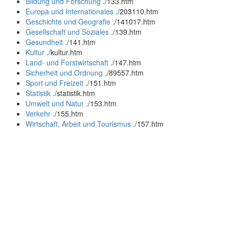
Bildung und Forschung
.
/133.htm
Europa und Internationales
.
/203110.htm
Geschichte und Geografie
.
/141017.htm
Gesellschaft und Soziales
.
/139.htm
Gesundheit
.
/141.htm
Kultur
.
/kultur.htm
Land- und Forstwirtschaft
.
/147.htm
Sicherheit und Ordnung
.
/89557.htm
Sport und Freizeit
.
/151.htm
Statistik
.
/statistik.htm
Umwelt und Natur
.
/153.htm
Verkehr
.
/155.htm
Wirtschaft, Arbeit und Tourismus
.
/157.htm