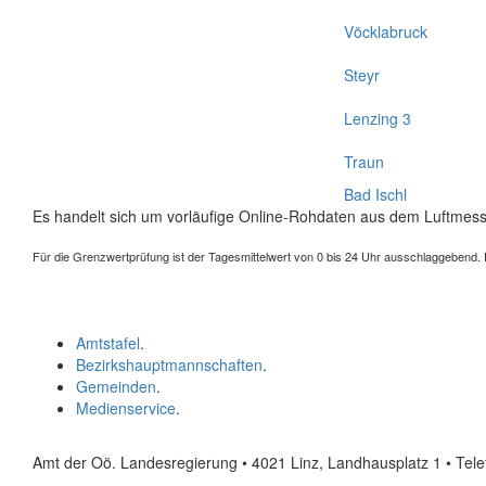
Vöcklabruck
Steyr
Lenzing 3
Traun
Bad Ischl
Es handelt sich um vorläufige Online-Rohdaten aus dem Luftmess
Für die Grenzwertprüfung ist der Tagesmittelwert von 0 bis 24 Uhr ausschlaggebend. Der
Amtstafel
.
Bezirkshauptmannschaften
.
Gemeinden
.
Medienservice
.
Amt der Oö. Landesregierung • 4021 Linz, Landhausplatz 1
• Tel