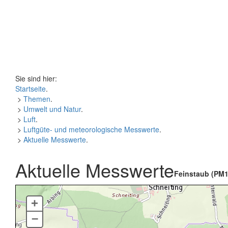
Sie sind hier:
Startseite
.
>
Themen
.
>
Umwelt und Natur
.
>
Luft
.
>
Luftgüte- und meteorologische Messwerte
.
>
Aktuelle Messwerte
.
Aktuelle Messwerte
Feinstaub (PM1
+
–