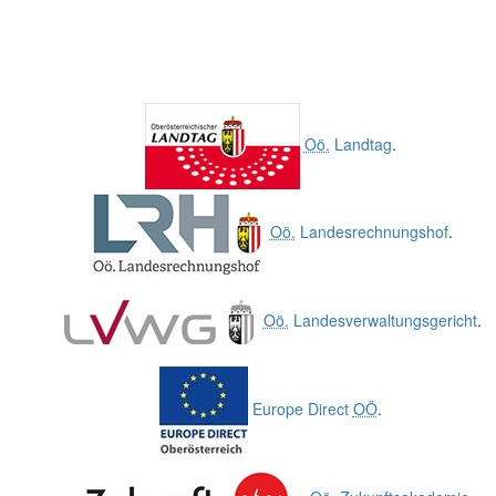
Oö.
Landtag
.
Oö.
Landesrechnungshof
.
Oö.
Landesverwaltungsgericht
.
Europe Direct
OÖ
.