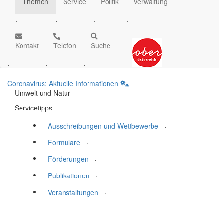
Themen
Service
Politik
Verwaltung
.
.
.
.
Kontakt
Telefon
Suche
.
.
.
Coronavirus: Aktuelle Informationen
Umwelt und Natur
Servicetipps
.
Ausschreibungen und Wettbewerbe
.
Formulare
.
Förderungen
.
Publikationen
.
Veranstaltungen