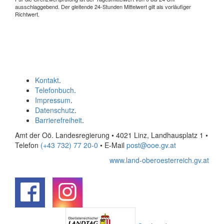
ausschlaggebend. Der gleitende 24-Stunden Mittelwert gilt als vorläufiger
Richtwert.
Kontakt
.
Telefonbuch
.
Impressum
.
Datenschutz
.
Barrierefreiheit
.
Amt der Oö. Landesregierung • 4021 Linz, Landhausplatz 1
•
Telefon
(+43 732) 77 20-0
• E-Mail
post@ooe.gv.at
www.land-oberoesterreich.gv.at
.
.