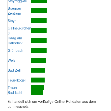
Steyregg-Au
Braunau
Zentrum
Steyr
Gallneukirchen
3
Haag am
Hausruck
Grünbach
Wels
Bad Zell
Feuerkogel
Traun
Bad Ischl
Es handelt sich um vorläufige Online-Rohdaten aus dem
Luftmessnetz.