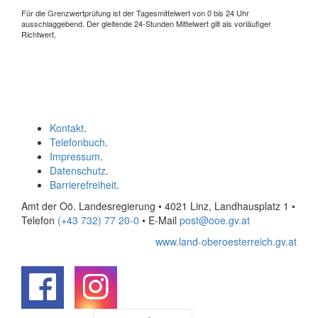
Für die Grenzwertprüfung ist der Tagesmittelwert von 0 bis 24 Uhr
ausschlaggebend. Der gleitende 24-Stunden Mittelwert gilt als vorläufiger
Richtwert.
Kontakt
.
Telefonbuch
.
Impressum
.
Datenschutz
.
Barrierefreiheit
.
Amt der Oö. Landesregierung • 4021 Linz, Landhausplatz 1
•
Telefon
(+43 732) 77 20-0
• E-Mail
post@ooe.gv.at
www.land-oberoesterreich.gv.at
.
.