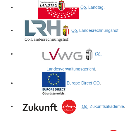
Oö.
Landtag
.
Oö.
Landesrechnungshof
.
Oö.
Landesverwaltungsgericht
.
Europe Direct
OÖ
.
Oö.
Zukunftsakademie
.