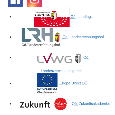
.
.
Oö.
Landtag
.
Oö.
Landesrechnungshof
.
Oö.
Landesverwaltungsgericht
.
Europe Direct
OÖ
.
Oö.
Zukunftsakademie
.