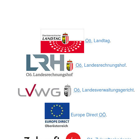
Oö.
Landtag
.
Oö.
Landesrechnungshof
.
Oö.
Landesverwaltungsgericht
.
Europe Direct
OÖ
.