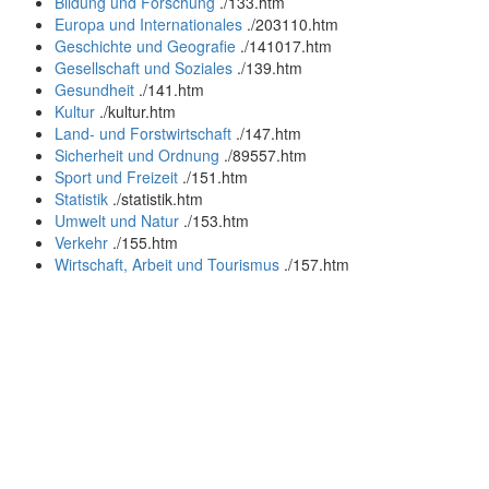
Bildung und Forschung
.
/133.htm
Europa und Internationales
.
/203110.htm
Geschichte und Geografie
.
/141017.htm
Gesellschaft und Soziales
.
/139.htm
Gesundheit
.
/141.htm
Kultur
.
/kultur.htm
Land- und Forstwirtschaft
.
/147.htm
Sicherheit und Ordnung
.
/89557.htm
Sport und Freizeit
.
/151.htm
Statistik
.
/statistik.htm
Umwelt und Natur
.
/153.htm
Verkehr
.
/155.htm
Wirtschaft, Arbeit und Tourismus
.
/157.htm