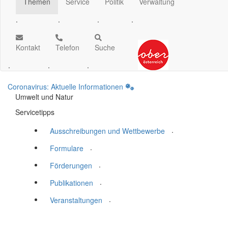
Themen
Service
Politik
Verwaltung
.
.
.
.
Kontakt
Telefon
Suche
.
.
.
Coronavirus: Aktuelle Informationen
Umwelt und Natur
Servicetipps
.
Ausschreibungen und Wettbewerbe
.
Formulare
.
Förderungen
.
Publikationen
.
Veranstaltungen