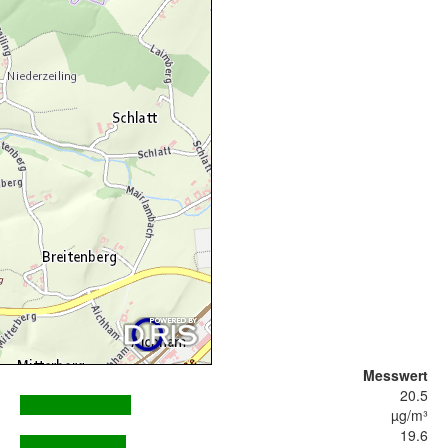
Messwert
20.5
µg/m³
19.6