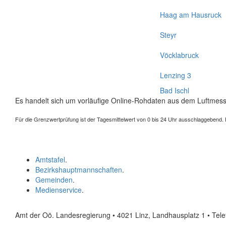
Haag am Hausruck
Steyr
Vöcklabruck
Lenzing 3
Bad Ischl
Es handelt sich um vorläufige Online-Rohdaten aus dem Luftmess
Für die Grenzwertprüfung ist der Tagesmittelwert von 0 bis 24 Uhr ausschlaggebend. Der
Amtstafel
.
Bezirkshauptmannschaften
.
Gemeinden
.
Medienservice
.
Amt der Oö. Landesregierung • 4021 Linz, Landhausplatz 1
• Tel