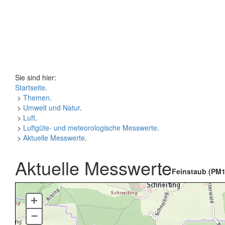
Sie sind hier:
Startseite
.
>
Themen
.
>
Umwelt und Natur
.
>
Luft
.
>
Luftgüte- und meteorologische Messwerte
.
>
Aktuelle Messwerte
.
Aktuelle Messwerte
Feinstaub (PM1
+
–