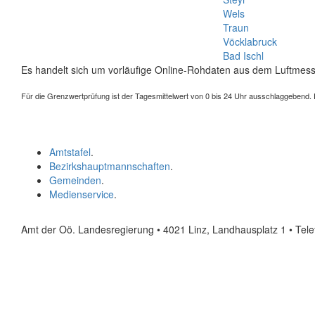
Wels
Traun
Vöcklabruck
Bad Ischl
Es handelt sich um vorläufige Online-Rohdaten aus dem Luftmess
Für die Grenzwertprüfung ist der Tagesmittelwert von 0 bis 24 Uhr ausschlaggebend. Der
Amtstafel
.
Bezirkshauptmannschaften
.
Gemeinden
.
Medienservice
.
Amt der Oö. Landesregierung • 4021 Linz, Landhausplatz 1
• Tel