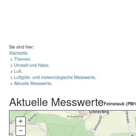
Sie sind hier:
Startseite
.
>
Themen
.
>
Umwelt und Natur
.
>
Luft
.
>
Luftgüte- und meteorologische Messwerte
.
>
Aktuelle Messwerte
.
Aktuelle Messwerte
Feinstaub (PM1
+
–