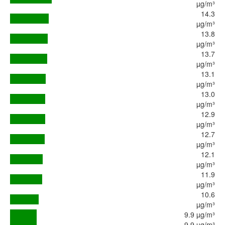
µg/m³
14.3
µg/m³
13.8
µg/m³
13.7
µg/m³
13.1
µg/m³
13.0
µg/m³
12.9
µg/m³
12.7
µg/m³
12.1
µg/m³
11.9
µg/m³
10.6
µg/m³
9.9 µg/m³
9.9 µg/m³