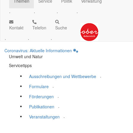
Themen
Service
Politik
Verwaltung
.
.
.
.
Kontakt
Telefon
Suche
.
.
.
Coronavirus: Aktuelle Informationen
Umwelt und Natur
Servicetipps
.
Ausschreibungen und Wettbewerbe
.
Formulare
.
Förderungen
.
Publikationen
.
Veranstaltungen