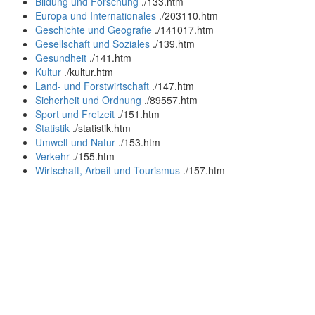
Bildung und Forschung
.
/133.htm
Europa und Internationales
.
/203110.htm
Geschichte und Geografie
.
/141017.htm
Gesellschaft und Soziales
.
/139.htm
Gesundheit
.
/141.htm
Kultur
.
/kultur.htm
Land- und Forstwirtschaft
.
/147.htm
Sicherheit und Ordnung
.
/89557.htm
Sport und Freizeit
.
/151.htm
Statistik
.
/statistik.htm
Umwelt und Natur
.
/153.htm
Verkehr
.
/155.htm
Wirtschaft, Arbeit und Tourismus
.
/157.htm