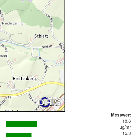
Messwert
18.6
µg/m³
15.3