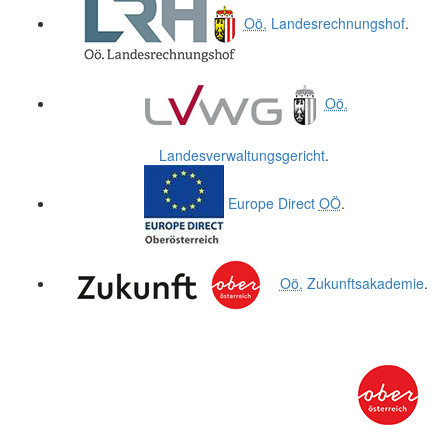
Oö.
Landesrechnungshof
.
Oö.
Landesverwaltungsgericht
.
Europe Direct
OÖ
.
Oö.
Zukunftsakademie
.