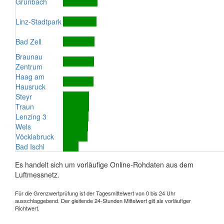
Grünbach
Linz-Stadtpark
Bad Zell
Braunau
Zentrum
Haag am
Hausruck
Steyr
Traun
Lenzing 3
Wels
Vöcklabruck
Bad Ischl
Es handelt sich um vorläufige Online-Rohdaten aus dem
Luftmessnetz.
Für die Grenzwertprüfung ist der Tagesmittelwert von 0 bis 24 Uhr
ausschlaggebend. Der gleitende 24-Stunden Mittelwert gilt als vorläufiger
Richtwert.