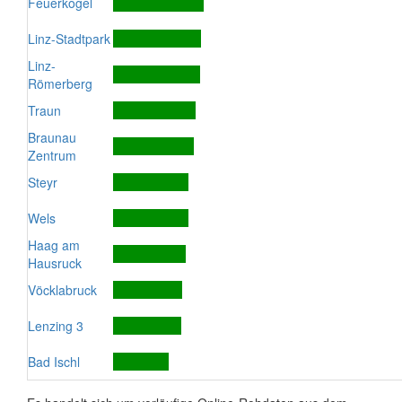
Feuerkogel
Linz-Stadtpark
Linz-
Römerberg
Traun
Braunau
Zentrum
Steyr
Wels
Haag am
Hausruck
Vöcklabruck
Lenzing 3
Bad Ischl