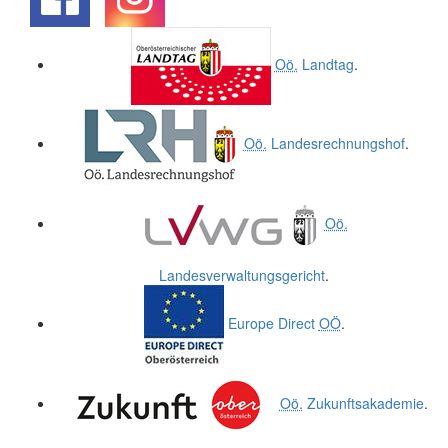
.
.
Oö.
Landtag
.
Oö.
Landesrechnungshof
.
Oö.
Landesverwaltungsgericht
.
Europe Direct
OÖ
.
Oö.
Zukunftsakademie
.