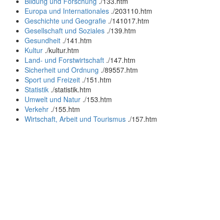
Bildung und Forschung
.
/133.htm
Europa und Internationales
.
/203110.htm
Geschichte und Geografie
.
/141017.htm
Gesellschaft und Soziales
.
/139.htm
Gesundheit
.
/141.htm
Kultur
.
/kultur.htm
Land- und Forstwirtschaft
.
/147.htm
Sicherheit und Ordnung
.
/89557.htm
Sport und Freizeit
.
/151.htm
Statistik
.
/statistik.htm
Umwelt und Natur
.
/153.htm
Verkehr
.
/155.htm
Wirtschaft, Arbeit und Tourismus
.
/157.htm