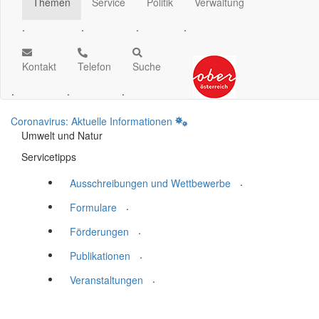
Themen
Service
Politik
Verwaltung
.
.
.
.
Kontakt
Telefon
Suche
.
.
.
Coronavirus: Aktuelle Informationen
Umwelt und Natur
Servicetipps
.
Ausschreibungen und Wettbewerbe
.
Formulare
.
Förderungen
.
Publikationen
.
Veranstaltungen