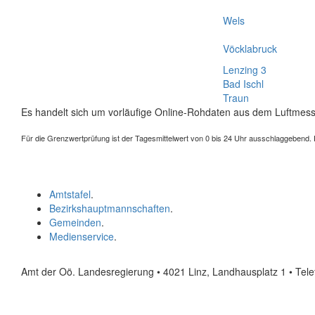
Wels
Vöcklabruck
Lenzing 3
Bad Ischl
Traun
Es handelt sich um vorläufige Online-Rohdaten aus dem Luftmess
Für die Grenzwertprüfung ist der Tagesmittelwert von 0 bis 24 Uhr ausschlaggebend. Der
Amtstafel
.
Bezirkshauptmannschaften
.
Gemeinden
.
Medienservice
.
Amt der Oö. Landesregierung • 4021 Linz, Landhausplatz 1
• Tel