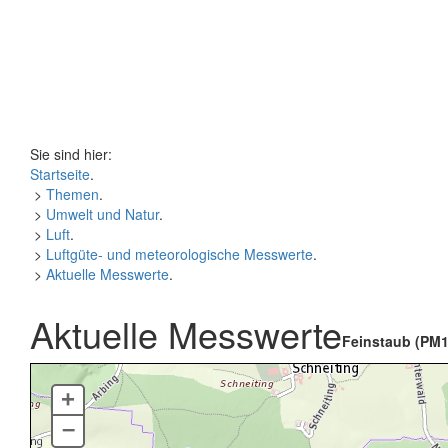
Sie sind hier:
Startseite
.
>
Themen
.
>
Umwelt und Natur
.
>
Luft
.
>
Luftgüte- und meteorologische Messwerte
.
>
Aktuelle Messwerte
.
Aktuelle Messwerte
Feinstaub (PM1
+
–