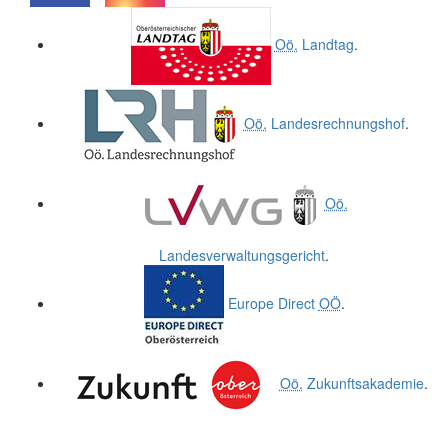
.
.
Oö.
Landtag
.
Oö.
Landesrechnungshof
.
Oö.
Landesverwaltungsgericht
.
Europe Direct
OÖ
.
Oö.
Zukunftsakademie
.