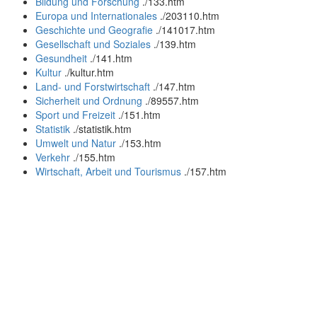
Bildung und Forschung
.
/133.htm
Europa und Internationales
.
/203110.htm
Geschichte und Geografie
.
/141017.htm
Gesellschaft und Soziales
.
/139.htm
Gesundheit
.
/141.htm
Kultur
.
/kultur.htm
Land- und Forstwirtschaft
.
/147.htm
Sicherheit und Ordnung
.
/89557.htm
Sport und Freizeit
.
/151.htm
Statistik
.
/statistik.htm
Umwelt und Natur
.
/153.htm
Verkehr
.
/155.htm
Wirtschaft, Arbeit und Tourismus
.
/157.htm