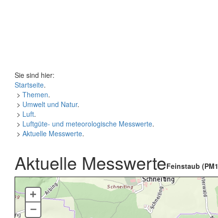
Sie sind hier:
Startseite
.
>
Themen
.
>
Umwelt und Natur
.
>
Luft
.
>
Luftgüte- und meteorologische Messwerte
.
>
Aktuelle Messwerte
.
Aktuelle Messwerte
Feinstaub (PM1
+
–