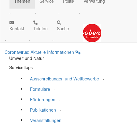
Themen
Service
Politik
Verwaltung
.
.
.
.
Kontakt
Telefon
Suche
.
.
.
Coronavirus: Aktuelle Informationen
Umwelt und Natur
Servicetipps
.
Ausschreibungen und Wettbewerbe
.
Formulare
.
Förderungen
.
Publikationen
.
Veranstaltungen