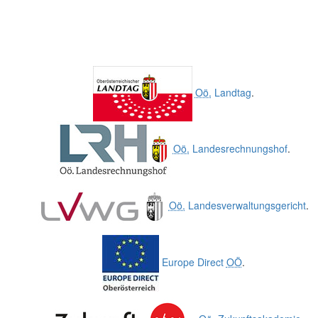
Oö.
Landtag
.
Oö.
Landesrechnungshof
.
Oö.
Landesverwaltungsgericht
.
Europe Direct
OÖ
.