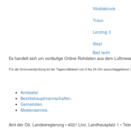
Vöcklabruck
Traun
Lenzing 3
Steyr
Bad Ischl
Es handelt sich um vorläufige Online-Rohdaten aus dem Luftmess
Für die Grenzwertprüfung ist der Tagesmittelwert von 0 bis 24 Uhr ausschlaggebend. Der
Amtstafel
.
Bezirkshauptmannschaften
.
Gemeinden
.
Medienservice
.
Amt der Oö. Landesregierung • 4021 Linz, Landhausplatz 1
• Tel