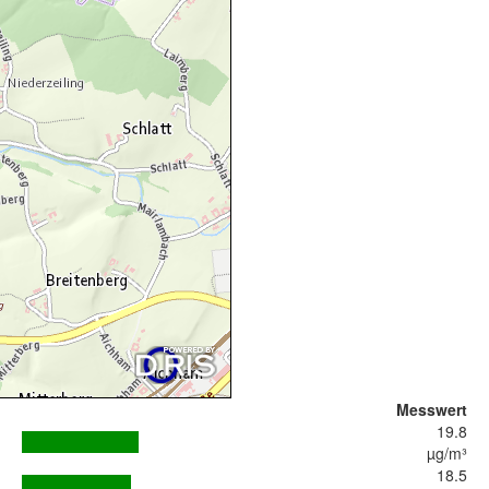
Messwert
19.8
µg/m³
18.5