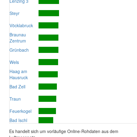
Lenzing 3
Steyr
Vöcklabruck
Braunau
Zentrum
Grünbach
Wels
Haag am
Hausruck
Bad Zell
Traun
Feuerkogel
Bad Ischl
Es handelt sich um vorläufige Online-Rohdaten aus dem