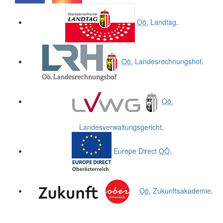
.
.
Oö.
Landtag
.
Oö.
Landesrechnungshof
.
Oö.
Landesverwaltungsgericht
.
Europe Direct
OÖ
.
Oö.
Zukunftsakademie
.