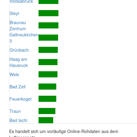
Vöcklabruck
Steyr
Braunau
Zentrum
Gallneukirchen
3
Grünbach
Haag am
Hausruck
Wels
Bad Zell
Feuerkogel
Traun
Bad Ischl
Es handelt sich um vorläufige Online-Rohdaten aus dem