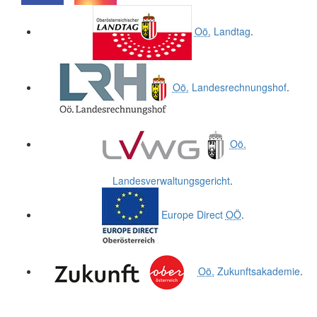
.
.
Oö.
Landtag
.
Oö.
Landesrechnungshof
.
Oö.
Landesverwaltungsgericht
.
Europe Direct
OÖ
.
Oö.
Zukunftsakademie
.