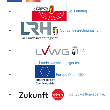
.
.
Oö.
Landtag
.
Oö.
Landesrechnungshof
.
Oö.
Landesverwaltungsgericht
.
Europe Direct
OÖ
.
Oö.
Zukunftsakademie
.