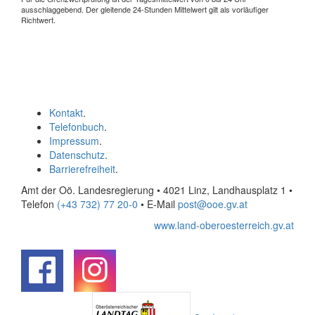
ausschlaggebend. Der gleitende 24-Stunden Mittelwert gilt als vorläufiger
Richtwert.
Kontakt
.
Telefonbuch
.
Impressum
.
Datenschutz
.
Barrierefreiheit
.
Amt der Oö. Landesregierung • 4021 Linz, Landhausplatz 1
•
Telefon
(+43 732) 77 20-0
• E-Mail
post@ooe.gv.at
www.land-oberoesterreich.gv.at
.
.