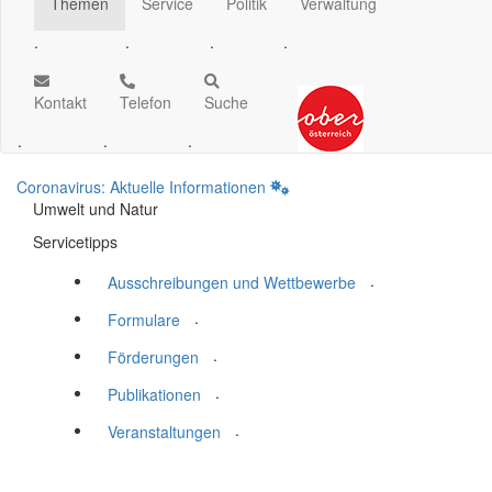
Themen
Service
Politik
Verwaltung
.
.
.
.
Kontakt
Telefon
Suche
.
.
.
Coronavirus: Aktuelle Informationen
Umwelt und Natur
Servicetipps
.
Ausschreibungen und Wettbewerbe
.
Formulare
.
Förderungen
.
Publikationen
.
Veranstaltungen