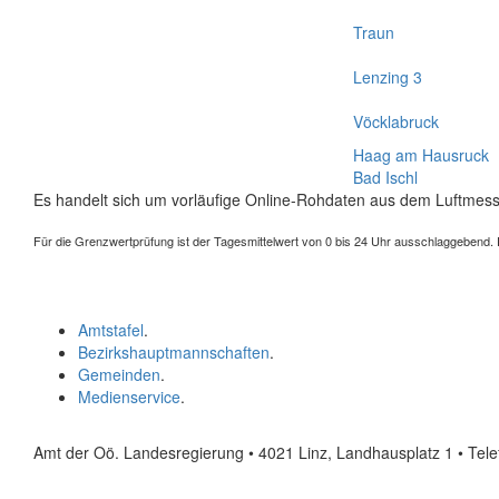
Traun
Lenzing 3
Vöcklabruck
Haag am Hausruck
Bad Ischl
Es handelt sich um vorläufige Online-Rohdaten aus dem Luftmess
Für die Grenzwertprüfung ist der Tagesmittelwert von 0 bis 24 Uhr ausschlaggebend. Der
Amtstafel
.
Bezirkshauptmannschaften
.
Gemeinden
.
Medienservice
.
Amt der Oö. Landesregierung • 4021 Linz, Landhausplatz 1
• Tel