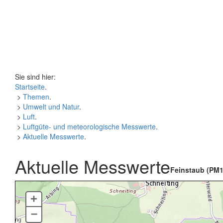
Sie sind hier:
Startseite
.
>
Themen
.
>
Umwelt und Natur
.
>
Luft
.
>
Luftgüte- und meteorologische Messwerte
.
>
Aktuelle Messwerte
.
Aktuelle Messwerte
Feinstaub (PM1
+
–