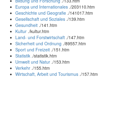
Bildung und Forschung
.
/133.htm
Europa und Internationales
.
/203110.htm
Geschichte und Geografie
.
/141017.htm
Gesellschaft und Soziales
.
/139.htm
Gesundheit
.
/141.htm
Kultur
.
/kultur.htm
Land- und Forstwirtschaft
.
/147.htm
Sicherheit und Ordnung
.
/89557.htm
Sport und Freizeit
.
/151.htm
Statistik
.
/statistik.htm
Umwelt und Natur
.
/153.htm
Verkehr
.
/155.htm
Wirtschaft, Arbeit und Tourismus
.
/157.htm