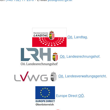
Oö.
Landtag
.
Oö.
Landesrechnungshof
.
Oö.
Landesverwaltungsgericht
.
Europe Direct
OÖ
.