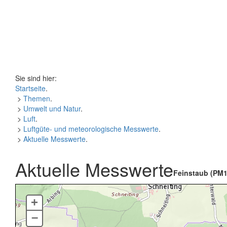
Sie sind hier:
Startseite
.
>
Themen
.
>
Umwelt und Natur
.
>
Luft
.
>
Luftgüte- und meteorologische Messwerte
.
>
Aktuelle Messwerte
.
Aktuelle Messwerte
Feinstaub (PM1
+
–