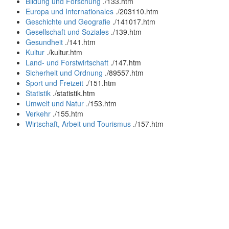
Bildung und Forschung
.
/133.htm
Europa und Internationales
.
/203110.htm
Geschichte und Geografie
.
/141017.htm
Gesellschaft und Soziales
.
/139.htm
Gesundheit
.
/141.htm
Kultur
.
/kultur.htm
Land- und Forstwirtschaft
.
/147.htm
Sicherheit und Ordnung
.
/89557.htm
Sport und Freizeit
.
/151.htm
Statistik
.
/statistik.htm
Umwelt und Natur
.
/153.htm
Verkehr
.
/155.htm
Wirtschaft, Arbeit und Tourismus
.
/157.htm