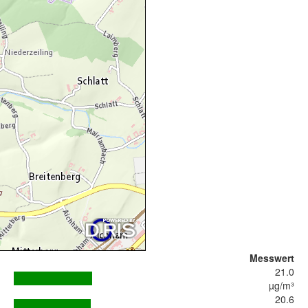
Messwert
21.0
µg/m³
20.6