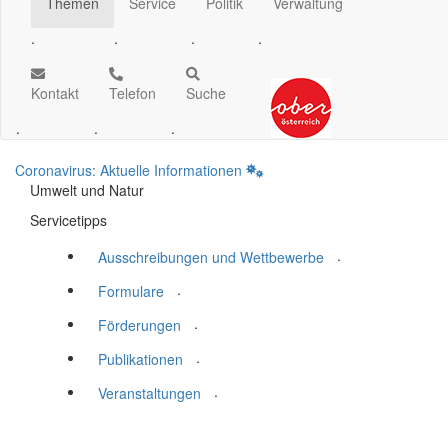
Themen
Service
Politik
Verwaltung
.
.
.
.
Kontakt
Telefon
Suche
.
.
.
Coronavirus: Aktuelle Informationen
Umwelt und Natur
Servicetipps
.
Ausschreibungen und Wettbewerbe
.
Formulare
.
Förderungen
.
Publikationen
.
Veranstaltungen