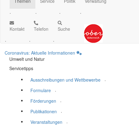
Themen
Service
Politik
Verwaltung
.
.
.
.
Kontakt
Telefon
Suche
.
.
.
Coronavirus: Aktuelle Informationen
Umwelt und Natur
Servicetipps
.
Ausschreibungen und Wettbewerbe
.
Formulare
.
Förderungen
.
Publikationen
.
Veranstaltungen