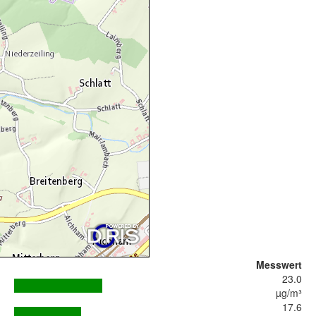
Messwert
23.0
µg/m³
17.6