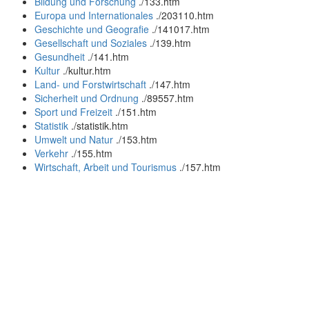
Bildung und Forschung
.
/133.htm
Europa und Internationales
.
/203110.htm
Geschichte und Geografie
.
/141017.htm
Gesellschaft und Soziales
.
/139.htm
Gesundheit
.
/141.htm
Kultur
.
/kultur.htm
Land- und Forstwirtschaft
.
/147.htm
Sicherheit und Ordnung
.
/89557.htm
Sport und Freizeit
.
/151.htm
Statistik
.
/statistik.htm
Umwelt und Natur
.
/153.htm
Verkehr
.
/155.htm
Wirtschaft, Arbeit und Tourismus
.
/157.htm