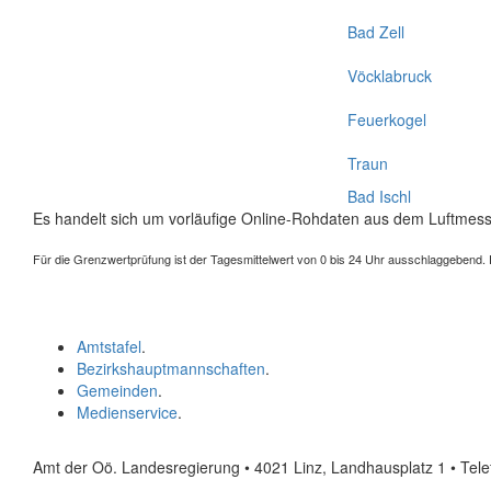
Bad Zell
Vöcklabruck
Feuerkogel
Traun
Bad Ischl
Es handelt sich um vorläufige Online-Rohdaten aus dem Luftmess
Für die Grenzwertprüfung ist der Tagesmittelwert von 0 bis 24 Uhr ausschlaggebend. Der
Amtstafel
.
Bezirkshauptmannschaften
.
Gemeinden
.
Medienservice
.
Amt der Oö. Landesregierung • 4021 Linz, Landhausplatz 1
• Tel