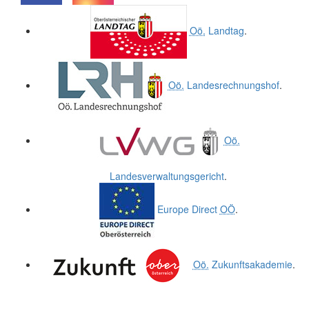
.
.
Oö.
Landtag
.
Oö.
Landesrechnungshof
.
Oö.
Landesverwaltungsgericht
.
Europe Direct
OÖ
.
Oö.
Zukunftsakademie
.