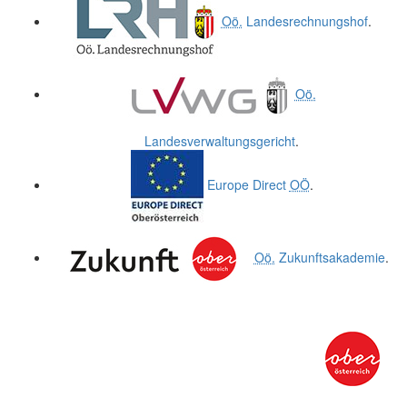
Oö.
Landesrechnungshof
.
Oö.
Landesverwaltungsgericht
.
Europe Direct
OÖ
.
Oö.
Zukunftsakademie
.