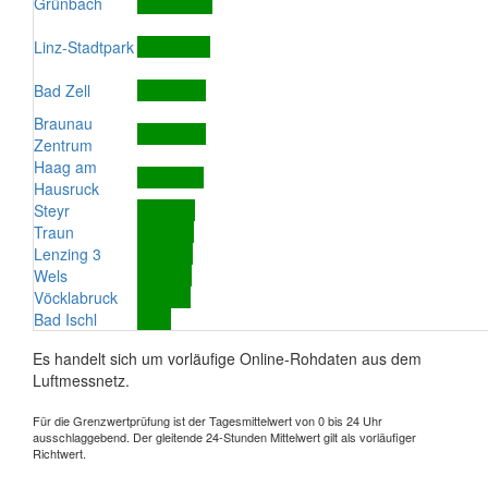
Grünbach
Linz-Stadtpark
Bad Zell
Braunau
Zentrum
Haag am
Hausruck
Steyr
Traun
Lenzing 3
Wels
Vöcklabruck
Bad Ischl
Es handelt sich um vorläufige Online-Rohdaten aus dem
Luftmessnetz.
Für die Grenzwertprüfung ist der Tagesmittelwert von 0 bis 24 Uhr
ausschlaggebend. Der gleitende 24-Stunden Mittelwert gilt als vorläufiger
Richtwert.