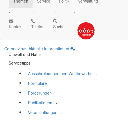
Themen
Service
Politik
Verwaltung
.
.
.
.
Kontakt
Telefon
Suche
.
.
.
Coronavirus: Aktuelle Informationen
Umwelt und Natur
Servicetipps
.
Ausschreibungen und Wettbewerbe
.
Formulare
.
Förderungen
.
Publikationen
.
Veranstaltungen