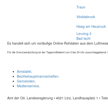
Traun
Vöcklabruck
Haag am Hausruck
Lenzing 3
Bad Ischl
Es handelt sich um vorläufige Online-Rohdaten aus dem Luftmess
Für die Grenzwertprüfung ist der Tagesmittelwert von 0 bis 24 Uhr ausschlaggebend. Der
Amtstafel
.
Bezirkshauptmannschaften
.
Gemeinden
.
Medienservice
.
Amt der Oö. Landesregierung • 4021 Linz, Landhausplatz 1
• Tel