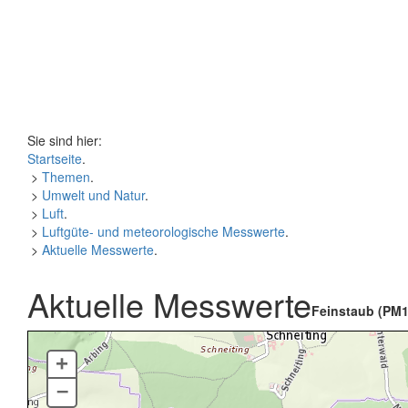
Sie sind hier:
Startseite
.
>
Themen
.
>
Umwelt und Natur
.
>
Luft
.
>
Luftgüte- und meteorologische Messwerte
.
>
Aktuelle Messwerte
.
Aktuelle Messwerte
Feinstaub (PM1
+
–