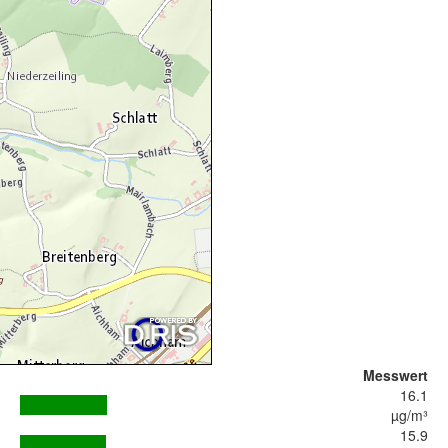
Messwert
16.1
µg/m³
15.9