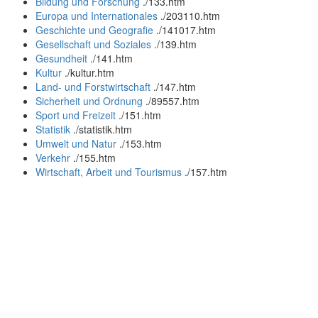
Bildung und Forschung
.
/133.htm
Europa und Internationales
.
/203110.htm
Geschichte und Geografie
.
/141017.htm
Gesellschaft und Soziales
.
/139.htm
Gesundheit
.
/141.htm
Kultur
.
/kultur.htm
Land- und Forstwirtschaft
.
/147.htm
Sicherheit und Ordnung
.
/89557.htm
Sport und Freizeit
.
/151.htm
Statistik
.
/statistik.htm
Umwelt und Natur
.
/153.htm
Verkehr
.
/155.htm
Wirtschaft, Arbeit und Tourismus
.
/157.htm