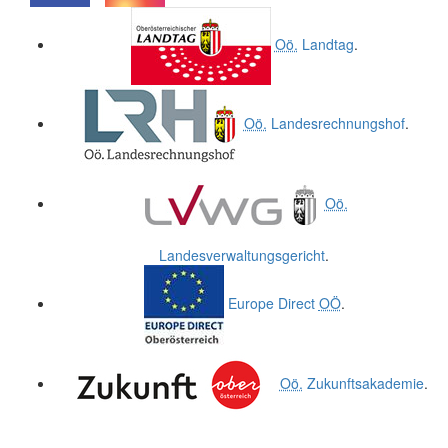
.
.
Oö.
Landtag
.
Oö.
Landesrechnungshof
.
Oö.
Landesverwaltungsgericht
.
Europe Direct
OÖ
.
Oö.
Zukunftsakademie
.