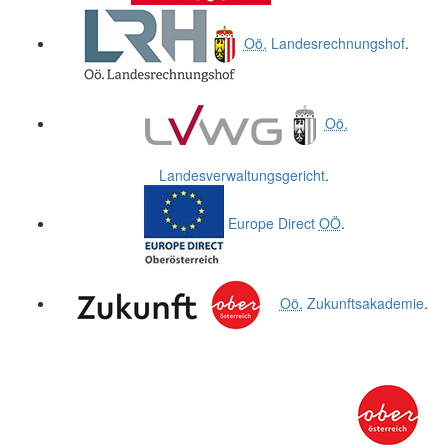
Oö.
Landesrechnungshof
.
Oö.
Landesverwaltungsgericht
.
Europe Direct
OÖ
.
Oö.
Zukunftsakademie
.