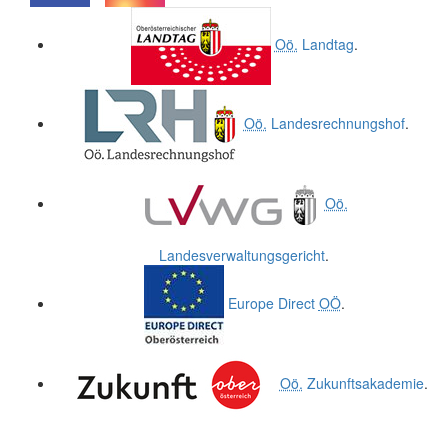
.
.
Oö.
Landtag
.
Oö.
Landesrechnungshof
.
Oö.
Landesverwaltungsgericht
.
Europe Direct
OÖ
.
Oö.
Zukunftsakademie
.