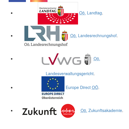
.
.
Oö.
Landtag
.
Oö.
Landesrechnungshof
.
Oö.
Landesverwaltungsgericht
.
Europe Direct
OÖ
.
Oö.
Zukunftsakademie
.