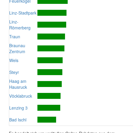
Feuerkogel
Linz-Stadtpark
Linz-
Römerberg
Traun
Braunau
Zentrum
Wels
Steyr
Haag am
Hausruck
Vöcklabruck
Lenzing 3
Bad Ischl