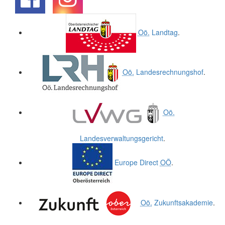
.
.
Oö.
Landtag
.
Oö.
Landesrechnungshof
.
Oö.
Landesverwaltungsgericht
.
Europe Direct
OÖ
.
Oö.
Zukunftsakademie
.