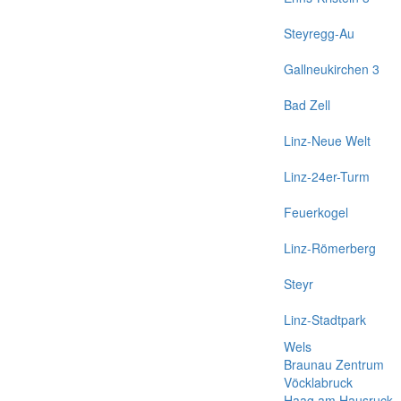
Steyregg-Au
Gallneukirchen 3
Bad Zell
Linz-Neue Welt
Linz-24er-Turm
Feuerkogel
Linz-Römerberg
Steyr
Linz-Stadtpark
Wels
Braunau Zentrum
Vöcklabruck
Haag am Hausruck