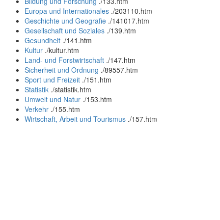
Bildung und Forschung
.
/133.htm
Europa und Internationales
.
/203110.htm
Geschichte und Geografie
.
/141017.htm
Gesellschaft und Soziales
.
/139.htm
Gesundheit
.
/141.htm
Kultur
.
/kultur.htm
Land- und Forstwirtschaft
.
/147.htm
Sicherheit und Ordnung
.
/89557.htm
Sport und Freizeit
.
/151.htm
Statistik
.
/statistik.htm
Umwelt und Natur
.
/153.htm
Verkehr
.
/155.htm
Wirtschaft, Arbeit und Tourismus
.
/157.htm