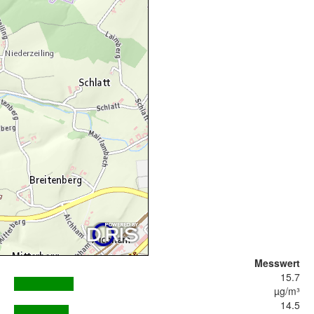
Messwert
15.7
µg/m³
14.5