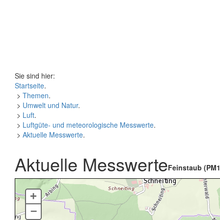
Sie sind hier:
Startseite
.
>
Themen
.
>
Umwelt und Natur
.
>
Luft
.
>
Luftgüte- und meteorologische Messwerte
.
>
Aktuelle Messwerte
.
Aktuelle Messwerte
Feinstaub (PM1
+
–