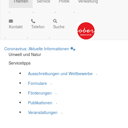
Themen
Service
Politik
Verwaltung
.
.
.
.
Kontakt
Telefon
Suche
.
.
.
Coronavirus: Aktuelle Informationen
Umwelt und Natur
Servicetipps
.
Ausschreibungen und Wettbewerbe
.
Formulare
.
Förderungen
.
Publikationen
.
Veranstaltungen