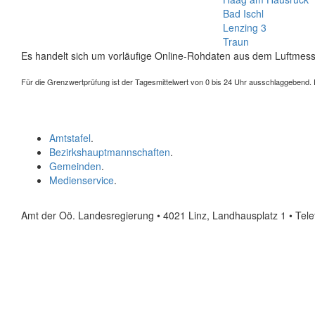
Bad Ischl
Lenzing 3
Traun
Es handelt sich um vorläufige Online-Rohdaten aus dem Luftmess
Für die Grenzwertprüfung ist der Tagesmittelwert von 0 bis 24 Uhr ausschlaggebend. Der
Amtstafel
.
Bezirkshauptmannschaften
.
Gemeinden
.
Medienservice
.
Amt der Oö. Landesregierung • 4021 Linz, Landhausplatz 1
• Tel