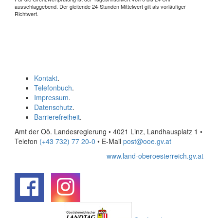
ausschlaggebend. Der gleitende 24-Stunden Mittelwert gilt als vorläufiger
Richtwert.
Kontakt
.
Telefonbuch
.
Impressum
.
Datenschutz
.
Barrierefreiheit
.
Amt der Oö. Landesregierung • 4021 Linz, Landhausplatz 1
•
Telefon
(+43 732) 77 20-0
• E-Mail
post@ooe.gv.at
www.land-oberoesterreich.gv.at
.
.