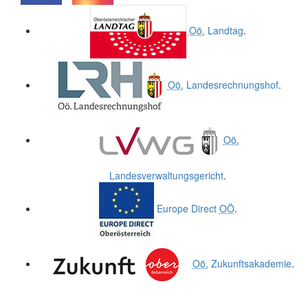
.
.
Oö.
Landtag
.
Oö.
Landesrechnungshof
.
Oö.
Landesverwaltungsgericht
.
Europe Direct
OÖ
.
Oö.
Zukunftsakademie
.