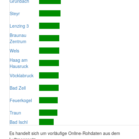
Grünbach
Steyr
Lenzing 3
Braunau
Zentrum
Wels
Haag am
Hausruck
Vöcklabruck
Bad Zell
Feuerkogel
Traun
Bad Ischl
Es handelt sich um vorläufige Online-Rohdaten aus dem