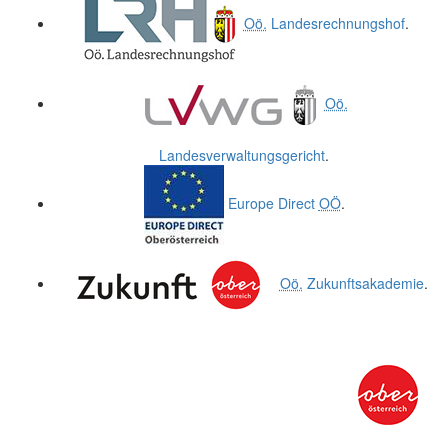
Oö.
Landesrechnungshof
.
Oö.
Landesverwaltungsgericht
.
Europe Direct
OÖ
.
Oö.
Zukunftsakademie
.