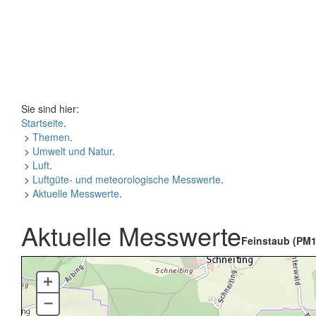
Sie sind hier:
Startseite
.
>
Themen
.
>
Umwelt und Natur
.
>
Luft
.
>
Luftgüte- und meteorologische Messwerte
.
>
Aktuelle Messwerte
.
Aktuelle Messwerte
Feinstaub (PM1
+
–