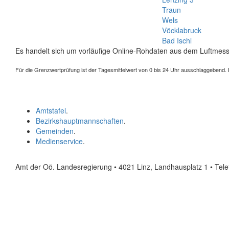
Traun
Wels
Vöcklabruck
Bad Ischl
Es handelt sich um vorläufige Online-Rohdaten aus dem Luftmess
Für die Grenzwertprüfung ist der Tagesmittelwert von 0 bis 24 Uhr ausschlaggebend. Der
Amtstafel
.
Bezirkshauptmannschaften
.
Gemeinden
.
Medienservice
.
Amt der Oö. Landesregierung • 4021 Linz, Landhausplatz 1
• Tel