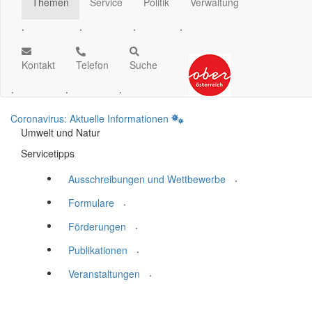
Themen
Service
Politik
Verwaltung
.
.
.
.
Kontakt
Telefon
Suche
.
.
.
Coronavirus: Aktuelle Informationen
Umwelt und Natur
Servicetipps
.
Ausschreibungen und Wettbewerbe
.
Formulare
.
Förderungen
.
Publikationen
.
Veranstaltungen