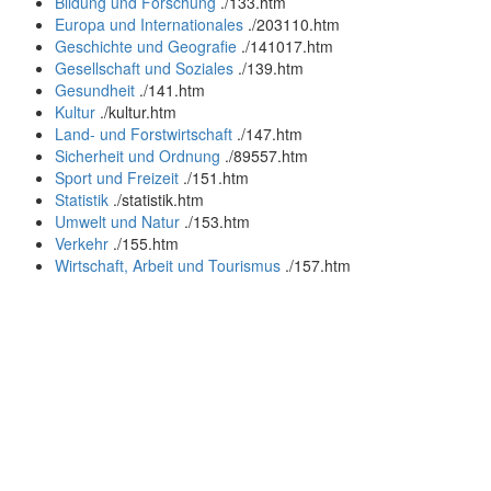
Bildung und Forschung
.
/133.htm
Europa und Internationales
.
/203110.htm
Geschichte und Geografie
.
/141017.htm
Gesellschaft und Soziales
.
/139.htm
Gesundheit
.
/141.htm
Kultur
.
/kultur.htm
Land- und Forstwirtschaft
.
/147.htm
Sicherheit und Ordnung
.
/89557.htm
Sport und Freizeit
.
/151.htm
Statistik
.
/statistik.htm
Umwelt und Natur
.
/153.htm
Verkehr
.
/155.htm
Wirtschaft, Arbeit und Tourismus
.
/157.htm