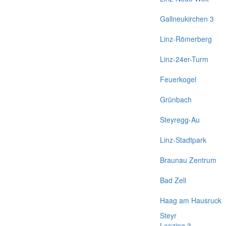
Gallneukirchen 3
Linz-Römerberg
Linz-24er-Turm
Feuerkogel
Grünbach
Steyregg-Au
Linz-Stadtpark
Braunau Zentrum
Bad Zell
Haag am Hausruck
Steyr
Lenzing 3