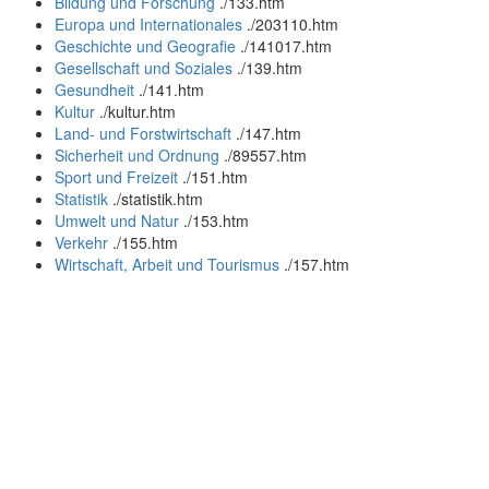
Bildung und Forschung
.
/133.htm
Europa und Internationales
.
/203110.htm
Geschichte und Geografie
.
/141017.htm
Gesellschaft und Soziales
.
/139.htm
Gesundheit
.
/141.htm
Kultur
.
/kultur.htm
Land- und Forstwirtschaft
.
/147.htm
Sicherheit und Ordnung
.
/89557.htm
Sport und Freizeit
.
/151.htm
Statistik
.
/statistik.htm
Umwelt und Natur
.
/153.htm
Verkehr
.
/155.htm
Wirtschaft, Arbeit und Tourismus
.
/157.htm