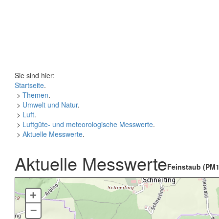
Sie sind hier:
Startseite
.
>
Themen
.
>
Umwelt und Natur
.
>
Luft
.
>
Luftgüte- und meteorologische Messwerte
.
>
Aktuelle Messwerte
.
Aktuelle Messwerte
Feinstaub (PM1
+
–