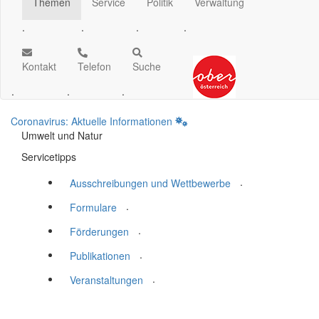
Themen
Service
Politik
Verwaltung
.
.
.
.
Kontakt
Telefon
Suche
.
.
.
Coronavirus: Aktuelle Informationen
Umwelt und Natur
Servicetipps
.
Ausschreibungen und Wettbewerbe
.
Formulare
.
Förderungen
.
Publikationen
.
Veranstaltungen