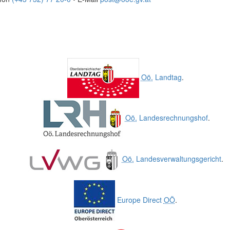
Oö.
Landtag
.
Oö.
Landesrechnungshof
.
Oö.
Landesverwaltungsgericht
.
Europe Direct
OÖ
.