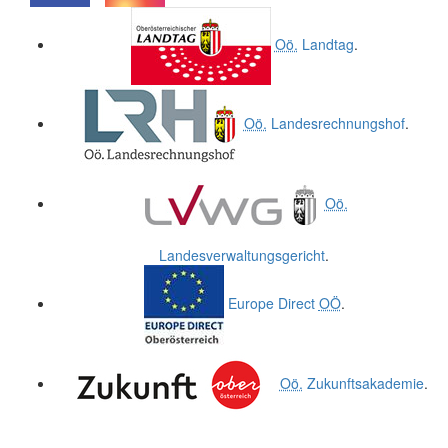
.
.
Oö.
Landtag
.
Oö.
Landesrechnungshof
.
Oö.
Landesverwaltungsgericht
.
Europe Direct
OÖ
.
Oö.
Zukunftsakademie
.