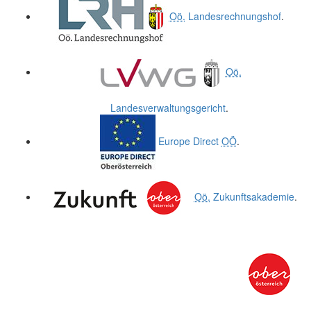
Oö.
Landesrechnungshof
.
Oö.
Landesverwaltungsgericht
.
Europe Direct
OÖ
.
Oö.
Zukunftsakademie
.