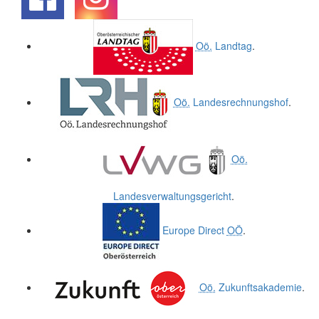
.
.
Oö.
Landtag
.
Oö.
Landesrechnungshof
.
Oö.
Landesverwaltungsgericht
.
Europe Direct
OÖ
.
Oö.
Zukunftsakademie
.