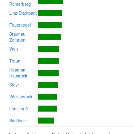
Römerberg
Linz-Stadtpark
Feuerkogel
Braunau
Zentrum
Wels
Traun
Haag am
Hausruck
Steyr
Vöcklabruck
Lenzing 3
Bad Ischl