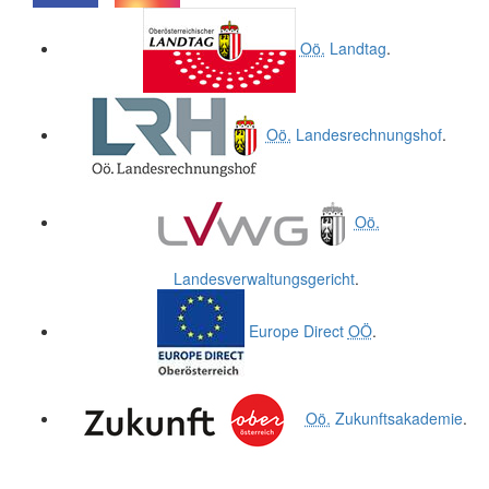
.
.
Oö.
Landtag
.
Oö.
Landesrechnungshof
.
Oö.
Landesverwaltungsgericht
.
Europe Direct
OÖ
.
Oö.
Zukunftsakademie
.