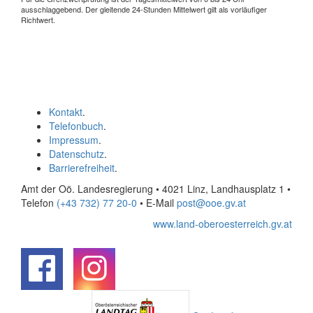
ausschlaggebend. Der gleitende 24-Stunden Mittelwert gilt als vorläufiger
Richtwert.
Kontakt
.
Telefonbuch
.
Impressum
.
Datenschutz
.
Barrierefreiheit
.
Amt der Oö. Landesregierung • 4021 Linz, Landhausplatz 1
•
Telefon
(+43 732) 77 20-0
• E-Mail
post@ooe.gv.at
www.land-oberoesterreich.gv.at
.
.