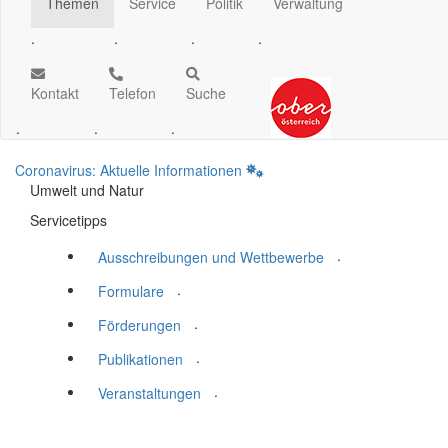
Themen
Service
Politik
Verwaltung
.
.
.
.
Kontakt
Telefon
Suche
.
.
.
Coronavirus: Aktuelle Informationen
Umwelt und Natur
Servicetipps
.
Ausschreibungen und Wettbewerbe
.
Formulare
.
Förderungen
.
Publikationen
.
Veranstaltungen