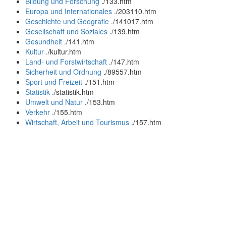
Bildung und Forschung
.
/133.htm
Europa und Internationales
.
/203110.htm
Geschichte und Geografie
.
/141017.htm
Gesellschaft und Soziales
.
/139.htm
Gesundheit
.
/141.htm
Kultur
.
/kultur.htm
Land- und Forstwirtschaft
.
/147.htm
Sicherheit und Ordnung
.
/89557.htm
Sport und Freizeit
.
/151.htm
Statistik
.
/statistik.htm
Umwelt und Natur
.
/153.htm
Verkehr
.
/155.htm
Wirtschaft, Arbeit und Tourismus
.
/157.htm