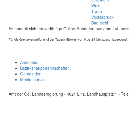
Wels
Traun
Vöcklabruck
Bad Ischl
Es handelt sich um vorläufige Online-Rohdaten aus dem Luftmess
Für die Grenzwertprüfung ist der Tagesmittelwert von 0 bis 24 Uhr ausschlaggebend. Der
Amtstafel
.
Bezirkshauptmannschaften
.
Gemeinden
.
Medienservice
.
Amt der Oö. Landesregierung • 4021 Linz, Landhausplatz 1
• Tel