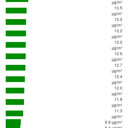
µg/m³
13.5
µg/m³
13.2
µg/m³
13.2
µg/m³
13.0
µg/m³
12.9
µg/m³
12.7
µg/m³
12.4
µg/m³
12.0
µg/m³
11.8
µg/m³
11.3
µg/m³
9.9 µg/m³
9.4 µg/m³