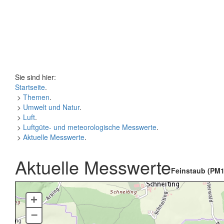
Sie sind hier:
Startseite
.
>
Themen
.
>
Umwelt und Natur
.
>
Luft
.
>
Luftgüte- und meteorologische Messwerte
.
>
Aktuelle Messwerte
.
Aktuelle Messwerte
Feinstaub (PM1
+
–