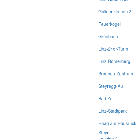
Gallneukirchen 3
Feuerkogel
Grünbach
Linz-24er-Turm
Linz-Römerberg
Braunau Zentrum
Steyregg-Au
Bad Zell
Linz-Stadtpark
Haag am Hausruck
Steyr
Lenzing 3